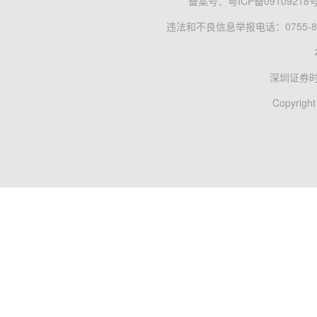
备案号：
粤ICP备09109218
违法和不良信息举报电话：0755-83
深圳证券
Copyright