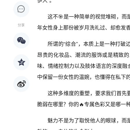
伊人”。
这不🎯是一种简单的视觉堆砌，而
分享
年女性身上那份被岁月洗礼过、却愈发
所谓的“综合”，本质上是一种打破
昂贵的化妆品、潮流的服饰或是精致的
味、情绪控制力以及肢体语言的深度融合
中保留一份女性的温婉，也懂得在私下
这种多维度的重塑，要求我们首先要
脆弱在哪里？你的🔥专属色彩又是哪一
魅力不是为了取悦他人的眼球，而