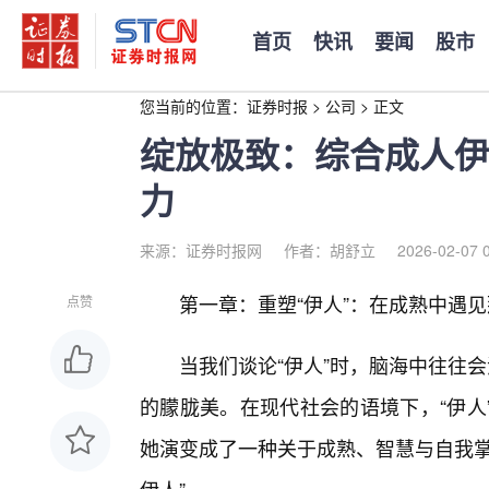
首页
快讯
要闻
股市
您当前的位置：
证券时报
>
公司
>
正文
绽放极致：综合成人伊
力
来源：证券时报网
作者：胡舒立
2026-02-07 
第一章：重塑“伊人”：在成熟中遇
点赞
当我们谈论“伊人”时，脑海中往往会
的朦胧美。在现代社会的语境下，“伊人
她演变成了一种关于成熟、智慧与自我掌