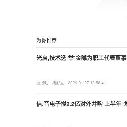
为你推荐
光启,技术选‘举’金曦为职工代表董事
直播吧
胡舒立
2026-01-27 12:58:41
信.音电子拟2.2亿对外并购 上半年“