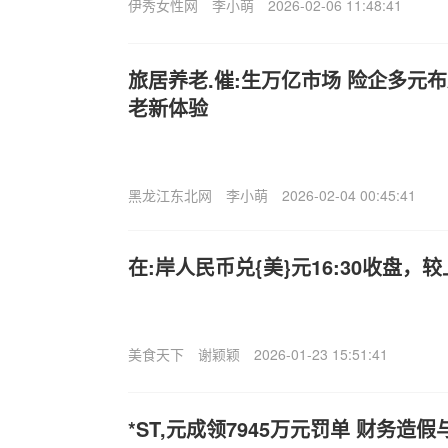
伊秀女性网
李小萌
2026-02-06 11:48:41
旅居养老.催:生万亿市场 险企多元
老新体验
黑龙江东北网
李小萌
2026-02-04 00:45:41
在:岸人民币兑{美}元16:30收盘，
美食天下
谢颖颖
2026-01-23 15:51:41
*ST,元成领7945万元罚单 财务造