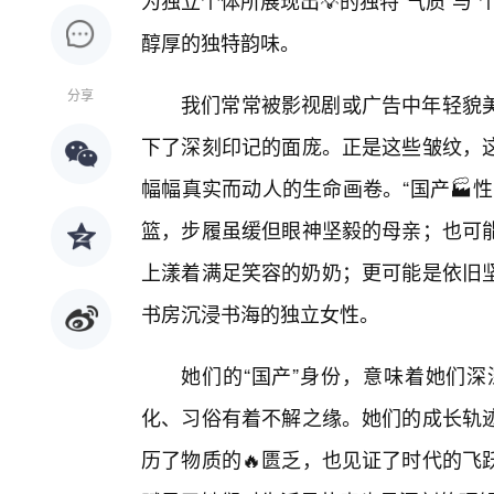
为独立个体所展现出💡的独特“气质”与
醇厚的独特韵味。
分享
我们常常被影视剧或广告中年轻貌
下了深刻印记的面庞。正是这些皱纹，
幅幅真实而动人的生命画卷。“国产🏭性
篮，步履虽缓但眼神坚毅的母亲；也可
上漾着满足笑容的奶奶；更可能是依旧坚
书房沉浸书海的独立女性。
她们的“国产”身份，意味着她们
化、习俗有着不解之缘。她们的成长轨
历了物质的🔥匮乏，也见证了时代的飞