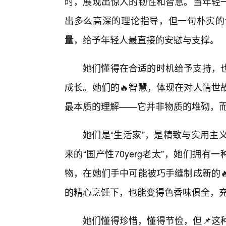
时，展现出惊人的韧性和智慧。当年轻
出多么高深的理论指导，但一句朴实的
量，给予年轻人最直接的安慰与支撑。
她们懂得在合适的时机给予支持，
成长。她们的🔥智慧，体现在对人情世
最本质的理解——它并非物质的堆砌，
她们是“生活家”，是精致与实用主
来的“国产性70yerg老太”，她们拥
物，在她们手中可能被巧手缝制成新的
的精心烹饪下，也能变得色香味俱全，
她们懂得珍惜，懂得节俭，但📌这