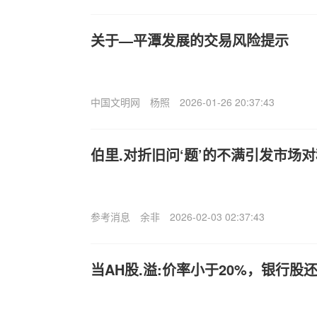
关于—平潭发展的交易风险提示
中国文明网
杨照
2026-01-26 20:37:43
伯里.对折旧问‘题’的不满引发市场
参考消息
余非
2026-02-03 02:37:43
当AH股.溢:价率小于20%，银行股