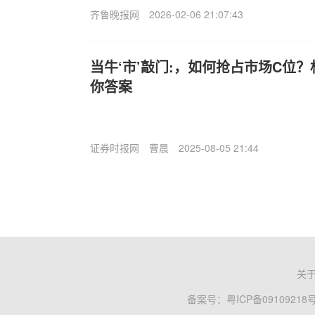
齐鲁晚报网
2026-02-06 21:07:43
当牛‘市’敲门:，如何抢占市场C位
你答案
证券时报网
曹晨
2025-08-05 21:44
关
备案号：
粤ICP备09109218