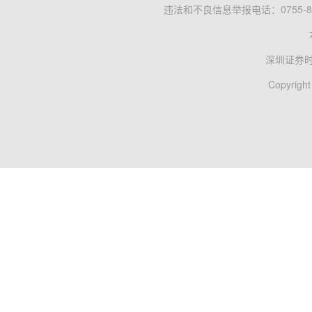
违法和不良信息举报电话：0755-83
深圳证券
Copyright