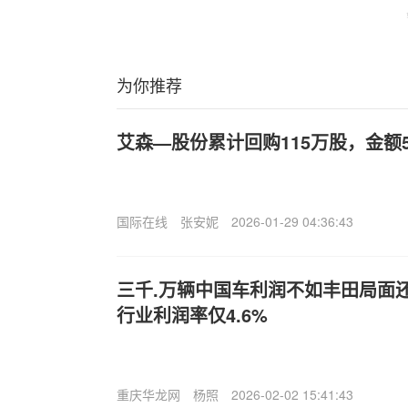
为你推荐
艾森—股份累计回购115万股，金额5
国际在线
张安妮
2026-01-29 04:36:43
三千.万辆中国车利润不如丰田局面还
行业利润率仅4.6%
重庆华龙网
杨照
2026-02-02 15:41:43