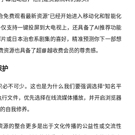
合免费观看最新资源”已经开始进入移动化和智能化
仅支持一键投屏到大电视上，还具备了AI推荐功能
罪片或日本治愈系剧集的喜好，精准预测你下一部想
费资源也具备了超📘越收费会员的尊贵感。
保护
识必不可少。这也是为什么我们要强调选择“知名平
执行文件，优先选择在线流媒体播放，并开启浏览器
的自我修养。
资源的整合更多是出于文化传播的公益性或交流性