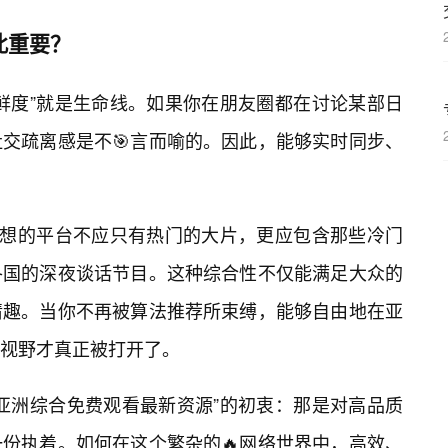
此重要？
新鲜度”就是生命线。如果你在朋友圈都在讨论某部日
交疏离感是不🎯言而喻的。因此，能够实时同步、
理想的平台不应只有热门的大片，更应包含那些冷门
各国的深夜谈话节目。这种综合性不仅能满足大众的
情趣。当你不再被算法推荐所束缚，能够自由地在亚
的视野才真正被打开了。
亚洲综合免费观看最新资源”的初衷：那是对高品质
份执着。如何在这个繁杂的🔥网络世界中，高效、