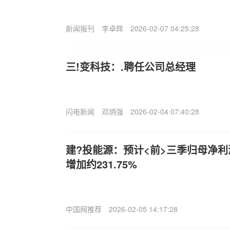
新闻报刊
李卓辉
2026-02-07 04:25:28
三!变科技：.聘任公司总经理
闪电新闻
邓炳强
2026-02-04 07:40:28
建?投能源：预计<前>三季归母净利润
增加约231.75%
中国网推荐
2026-02-05 14:17:28