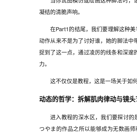
当你试图模仿或绘画这种脚法时，记
凝结的清脆声响。
在Part1的结尾，我们要理解这种
动作从来不是为了讨好谁，她的脚法中
捉到了这一点，通过凌厉的线条和深邃
力。
这不仅仅是教程，这是一场关于如何
动态的哲学：拆解肌肉律动与镜头
进入教程的深水区，我们要探讨的是
つやま的作品之所以能够成为无数画师