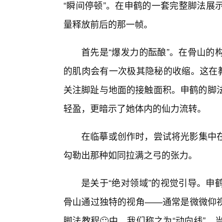
“瞬间停顿”。在申鹤的一套完整脚法展
量释放前后的那一帧。
首先是“爆发力的酝酿”。在骨山的
的肌肉会有一次极其隐秘的收缩。这在教
关注脚趾与地面的接触面积。申鹤的脚法
轻盈，更暗示了她体内的仙力流转。
在临摹或创作时，尝试将光影集中
勾勒出那种如同拉满之弓的张力。
是关于“绝对领域”的视觉引导。申
骨山通过独特的视角——通常是微微仰
脚法教程🙂中，我们称之为“动向线”。