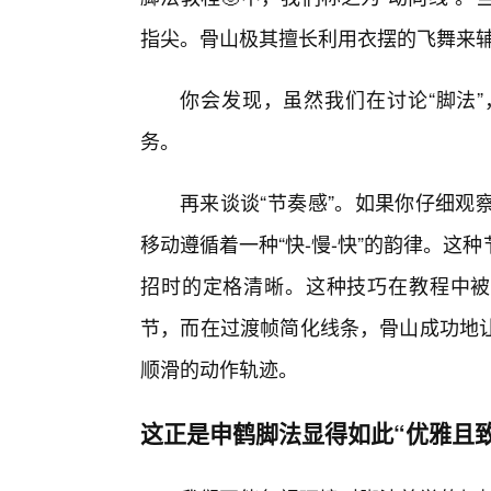
指尖。骨山极其擅长利用衣摆的飞舞来
你会发现，虽然我们在讨论“脚法”
务。
再来谈谈“节奏感”。如果你仔细观
移动遵循着一种“快-慢-快”的韵律。
招时的定格清晰。这种技巧在教程中被称
节，而在过渡帧简化线条，骨山成功地让
顺滑的动作轨迹。
这正是申鹤脚法显得如此“优雅且