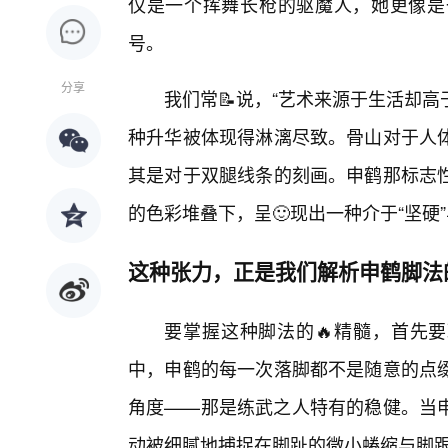
仅是一个挥舞长枪的驱魔人，她更像是
号。
分享
我们常📝说，“艺术来源于生活却高
种升华被体现得淋漓尽致。骨山对于人
其是对于双腿线条的刻画。申鹤那标志性
的色彩堆叠下，呈🙂现出一种介于“坚硬”
这种张力，正是我们解析申鹤脚法
要掌握这种脚法的🔥精髓，首先要
中，申鹤的每一次落脚都不是随意的点
角度——那是练武之人特有的稳健。当
动被细腻地捕捉在脚趾的微小蜷缩与脚