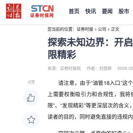
首页
快讯
要闻
股市
您当前的位置：
证券时报
>
公司
>
正文
探索未知边界：开启
限精彩
来源：证券时报网
作者：刘慧卿
2026-02
请注意，由于“油管18入口”
点赞
上需要权衡吸引力和合规性，我将侧
限”、“发现精彩”等更深层次的含义
读者的目的，同时避免直接的违规内