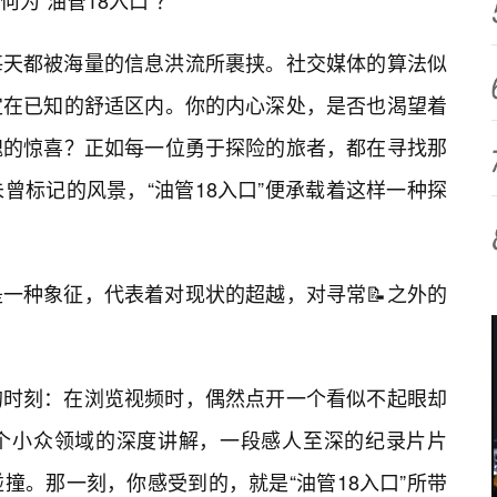
为“油管18入口”？
每天都被海量的信息洪流所裹挟。社交媒体的算法似
定在已知的舒适区内。你的内心深处，是否也渴望着
魂的惊喜？正如每一位勇于探险的旅者，都在寻找那
曾标记的风景，“油管18入口”便承载着这样一种探
一种象征，代表着对现状的超越，对寻常📝之外的
的时刻：在浏览视频时，偶然点开一个看似不起眼却
个小众领域的深度讲解，一段感人至深的纪录片片
撞。那一刻，你感受到的，就是“油管18入口”所带