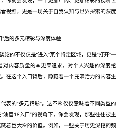
步，你就会发现，一个更加广阔、更加精彩的视听世
观看视频，更是一场关于自我认知与世界探索的深度
入口”后的多元精彩与深度体验
们谈论的不仅仅是“进入”某个特定区域，更是“打开”一
着对内容质量的🔥更高追求，对个人兴趣的深度挖
控。在这个入口背后，隐藏着一个充满活力的内容生
所代表的“多元精彩”。这不🎯仅仅意味着不同类型的
“油管18入口”的视角下，你会发现，那些往往被主
藏着巨大🌸的价值。例如，一些关于历史深挖的频