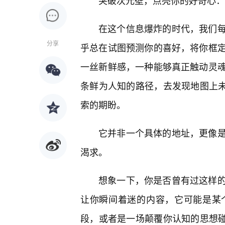
突破次元壁，点亮你的好奇心：何
在这个信息爆炸的时代，我们
分享
乎总在试图预测你的喜好，将你框
一丝新鲜感，一种能够真正触动灵
条鲜为人知的路径，去发现地图上未
索的期盼。
它并非一个具体的地址，更像是
渴求。
想象一下，你是否曾有过这样
让你瞬间着迷的内容，它可能是某
段，或者是一场颠覆你认知的思想碰