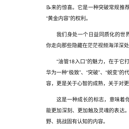
📝来的惊喜。它是一种突破常规推
“黄金内容”的权利。
我们身处一个日益同质化的世界，
你走向那些隐藏在茫茫视频海洋深处
“油管18入口”的魅力，在于它
华为一种“极致”、“突破”、“蜕变
容，更是关于心智的成熟，关于对更
这是一种成长的标志，意味着你
能更加深刻、更加触及灵魂的表达
野、挑战固有认知的内容。