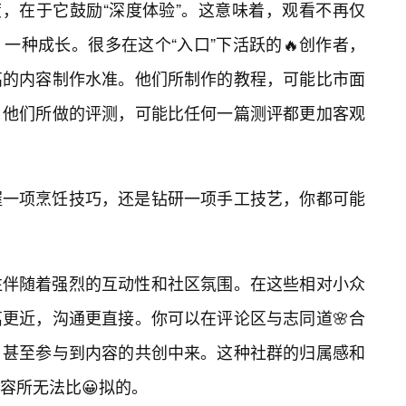
度，在于它鼓励“深度体验”。这意味着，观看不再仅
一种成长。很多在这个“入口”下活跃的🔥创作者，
高的内容制作水准。他们所制作的教程，可能比市面
；他们所做的评测，可能比任何一篇测评都更加客观
握一项烹饪技巧，还是钻研一项手工技艺，你都可能
往伴随着强烈的互动性和社区氛围。在这些相对小众
离更近，沟通更直接。你可以在评论区与志同道🌸合
，甚至参与到内容的共创中来。这种社群的归属感和
容所无法比😀拟的。