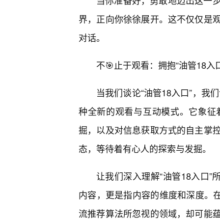
当你准备好，勇敢地迈出这一
界，正向你徐徐展开。这不仅仅是
对话。
不🎯止于观看：拥抱“油管18
当我们谈论“油管18入口”，我
种全新的观看与互动模式。它象征
掘，以及对信息获取方式的自主掌
态，等待着有心人的探索与发掘。
让我们深入理解“油管18入口”
内容，更是指内容的维度和深度。在
流推荐算法所忽视的领域，却可能蕴