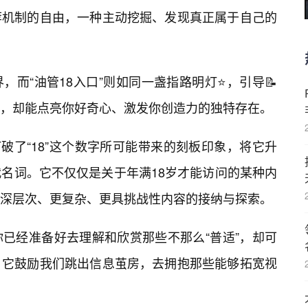
荐机制的自由，一种主动挖掘、发现真正属于自己的
而“油管18入口”则如同一盏指路明灯⭐，引导📝
，却能点亮你好奇心、激发你创造力的独特存在。
打破了“18”这个数字所可能带来的刻板印象，将它升
”的代名词。它不仅仅是关于年满18岁才能访问的某种内
深层次、更复杂、更具挑战性内容的接纳与探索。
已经准备好去理解和欣赏那些不那么“普适”，却可
。它鼓励我们跳出信息茧房，去拥抱那些能够拓宽视