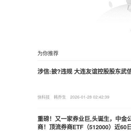
为你推荐
涉信:披?违规 大连友谊控股股东武
快科技
韩乔生
2026-01-28 02:42:39
重磅！又一家券业巨,头诞生，中金
商！顶流券商ETF（512000）近60