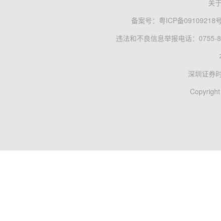
关
备案号：
粤ICP备09109218
违法和不良信息举报电话：0755-83
深圳证券
Copyright