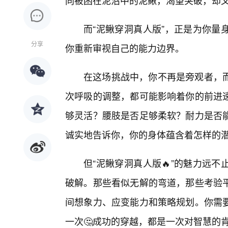
同被困在泥沼中的泥鳅，渴望突破，却
而“泥鳅穿洞真人版”，正是为你量
分享
你重新审视自己的能力边界。
在这场挑战中，你不再是旁观者，
次呼吸的调整，都可能影响着你的前进
够灵活？腰肢是否足够柔软？耐力是否能
诚实地告诉你，你的身体蕴含着怎样的
但“泥鳅穿洞真人版🔥”的魅力远
破解。那些看似无解的弯道，那些考验
间想象力、应变能力和策略规划。你需
一次🤔成功的穿越，都是一次对智慧的肯