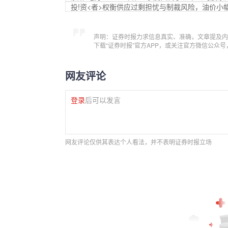
投!资<者>权衡供应过剩担忧与制裁风险，油价小
声明：证券时报力求信息真实、准确，文章提及内
下载“证券时报”官方APP，或关注官方微信公众
网友评论
登录
后可以发言
网友评论仅供其表达个人看法，并不表明证券时报立场