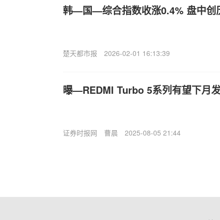
韩—国—综合指数收涨0.4% 盘中
楚天都市报
2026-02-01 16:13:39
曝—REDMI Turbo 5系列有望
证券时报网
曹晨
2025-08-05 21:44