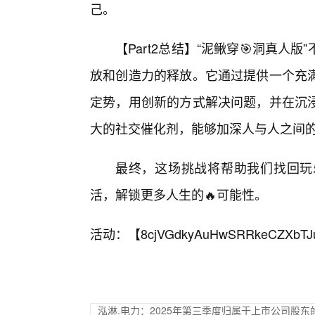
己。
【Part2总结】“泥鳅穿🎯洞真人
放和创造力的释放。它通过提供一个充
定势，用创新的方式解决问题，并在沉
大的社交催化剂，能够加深人与人之间
最终，这场挑战将帮助我们找回玩
活，解锁更多人生的🔥可能性。
活动：【
8cjVGdkyAuHwSRRkeCZXbTJ
泓淋.电力：2025年第三季度归属于上市公司股东的