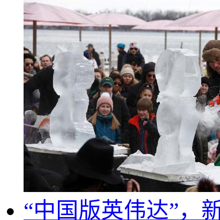
“中国版英伟达”，