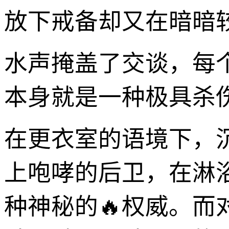
放下戒备却又在暗暗
水声掩盖了交谈，每
本身就是一种极具杀
在更衣室的语境下，
上咆哮的后卫，在淋
种神秘的🔥权威。