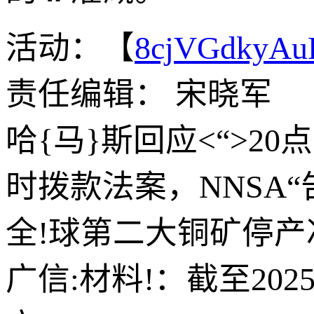
活动：【
8cjVGdkyA
责任编辑： 宋晓军
哈{马}斯回应<“>2
时拨款法案，NNSA
全!球第二大铜矿停产
广信:材料!：截至202