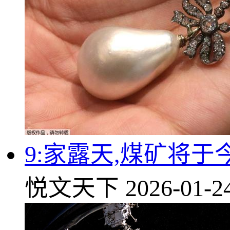
9:家露天,煤矿将
悦文天下
2026-01-2