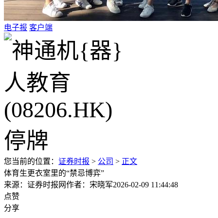
电子报
客户端
您当前的位置：
证券时报
>
公司
>
正文
体育生更衣室里的“禁忌博弈”
来源：证券时报网
作者：宋晓军
2026-02-09 11:44:48
点赞
分享