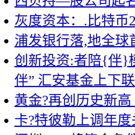
西贝持—股公司起
灰度资本：.比特币
浦发银行落,地全球
创新投资:者陪{伴
伴” 汇安基金上下
黄金?再创历史新高
卡?特彼勒上调年度