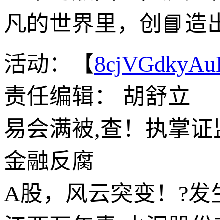
凡的世界里，创📘造
活动：【
8cjVGdkyA
责任编辑： 胡舒立
易会满被,查！执掌证监
金融反腐
A股，风云突变！?发