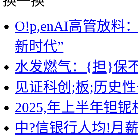
换一换
O!p,enAI高管放
新时代”
水发燃气：{担}保
见证科创;板;历史
2025,年上半年
中?信银行人均!月