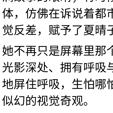
体，仿佛在诉说着都
觉反差，赋予了夏晴
她不再只是屏幕里那
光影深处、拥有呼吸
地屏住呼吸，生怕哪
似幻的视觉奇观。