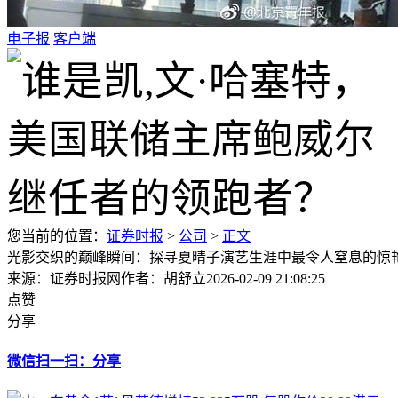
电子报
客户端
您当前的位置：
证券时报
>
公司
>
正文
光影交织的巅峰瞬间：探寻夏晴子演艺生涯中最令人窒息的惊
来源：证券时报网
作者：胡舒立
2026-02-09 21:08:25
点赞
分享
微信扫一扫：分享