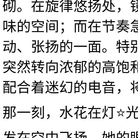
砌。在旋律悠扬处，
味的空间；而在节奏
动、张扬的一面。特
突然转向浓郁的高饱
配合着迷幻的电音，将
那一刻，水花在灯⭐