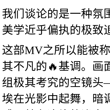
我们谈论的是一种氛
美学近乎偏执的极致
这部MV之所以能被称
其不凡的🔥基调。
组极其考究的空镜头
埃在光影中起舞，暗