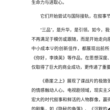
生命力与进取心。
它们开始尝试与国际接轨，在叙事
“三品”，是升华，是引领。如今，
不再满足于模仿或跟随，而是开始走向
中小成本💡的创新佳作，都展现出前
《你好，李焕英》等作品，在思想深度
仅取得了巨大的商业成功，更传递了重
《悬崖之上》展现了谍战片的极致
的情感触动人心。电视剧领域，现实主
宏大的时代叙事和鲜活的人物群像，赢
的剧集，如《隐秘的角落》、《沉默的