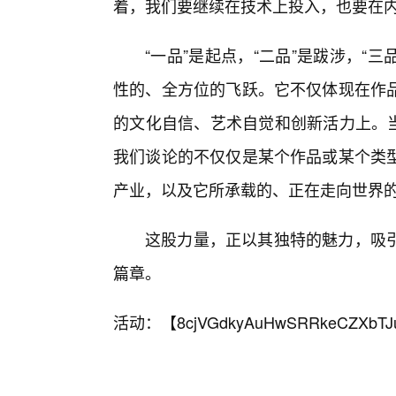
着，我们要继续在技术上投入，也要在
“一品”是起点，“二品”是跋涉，“
性的、全方位的飞跃。它不仅体现在作
的文化自信、艺术自觉和创新活力上。当
我们谈论的不仅仅是某个作品或某个类型
产业，以及它所承载的、正在走向世界
这股力量，正以其独特的魅力，吸
篇章。
活动：【
8cjVGdkyAuHwSRRkeCZXbTJ