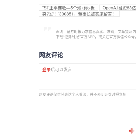
*ST正平连收—5个涨<停>板
OpenA.I融资8
突?发‘！’300851，董事长被实施留置！
声明：证券时报力求信息真实、准确，文章提及内
下载“证券时报”官方APP，或关注官方微信公众
网友评论
登录
后可以发言
网友评论仅供其表达个人看法，并不表明证券时报立场