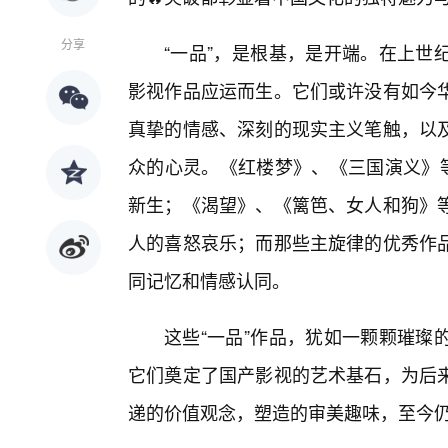
分享
“一品”，是根基，是开端。在上世
影视作品应运而生。它们或许没有如今
真挚的情感、深刻的现实主义笔触，以
众的心灵。《红楼梦》、《三国演义》
新生；《渴望》、《篱笆、女人和狗》等
人的喜怒哀乐；而那些主旋律的优秀作
同记忆和情感认同。
这些“一品”作品，犹如一颗颗璀璨
它们奠定了国产影视的艺术基石，为后
递的价值观念，塑造的审美趣味，至今仍