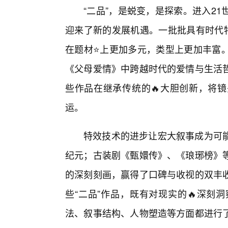
“二品”，是蜕变，是探索。进入2
迎来了新的发展机遇。一批批具有时代特
在题材⭐上更加多元，类型上更加丰富。
《父母爱情》中跨越时代的爱情与生活
些作品在继承传统的🔥大胆创新，将
运。
特效技术的进步让宏大叙事成为可
纪元；古装剧《甄嬛传》、《琅琊榜》
的深刻刻画，赢得了口碑与收视的双丰收
些“二品”作品，既有对现实的🔥深刻
法、叙事结构、人物塑造等方面都进行了