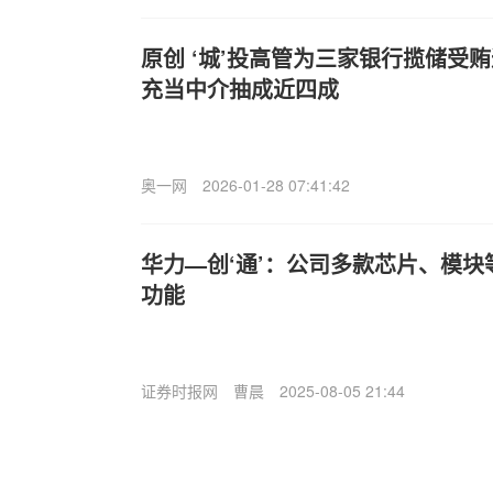
原创 ‘城’投高管为三家银行揽储受
充当中介抽成近四成
奥一网
2026-01-28 07:41:42
华力—创‘通’：公司多款芯片、模
功能
证券时报网
曹晨
2025-08-05 21:44