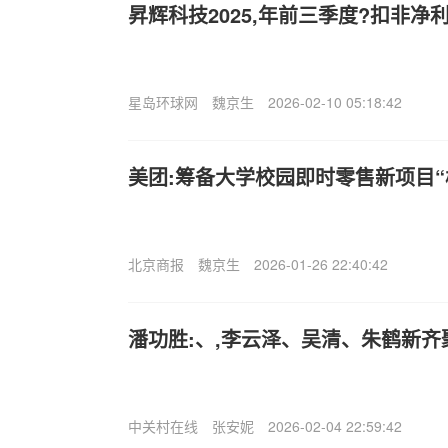
昇辉科技2025,年前三季度?扣非净利
星岛环球网
魏京生
2026-02-10 05:18:42
美团:筹备大学校园即时零售新项目“校
北京商报
魏京生
2026-01-26 22:40:42
潘功胜:、,李云泽、吴清、朱鹤新
中关村在线
张安妮
2026-02-04 22:59:42