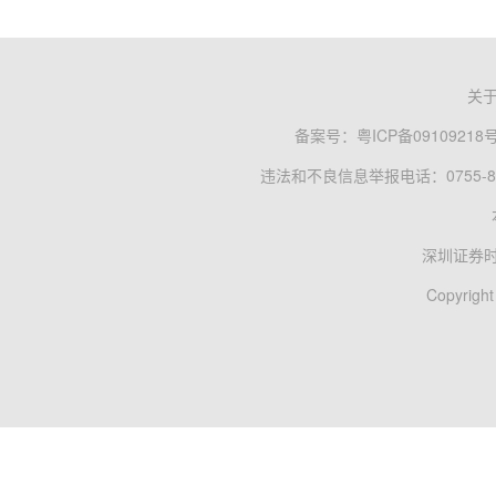
关
备案号：
粤ICP备09109218
违法和不良信息举报电话：0755-83
深圳证券
Copyright