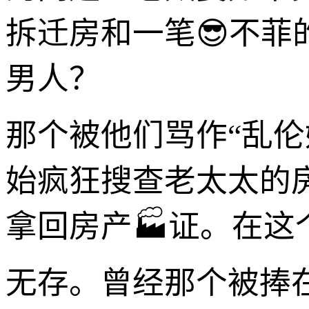
拆迁房和一笔😎不
男人？
那个被他们骂作“乱
始疯狂搜查老太太的
拿回房产🏭证。在这
无存。曾经那个被捧在