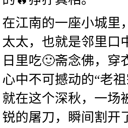
在江南的一座小城里
太太，也就是邻里口
日里吃🙂斋念佛，
心中不可撼动的“老
就在这个深秋，一场
锐的屠刀，瞬间割开