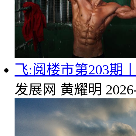
飞:阅楼市第203
发展网
黄耀明
2026