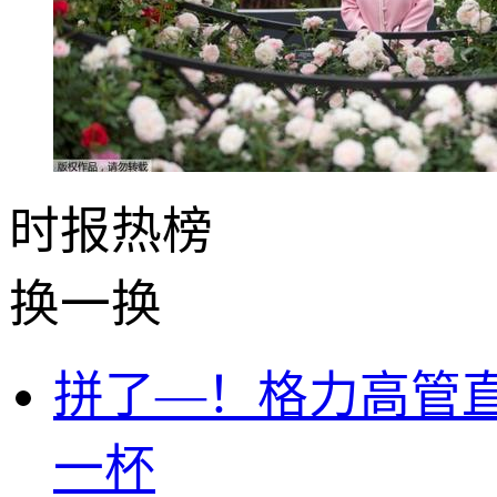
时报
热榜
换一换
拼了—！格力高管直
一杯