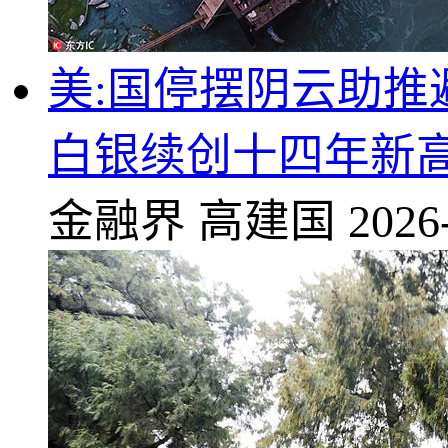
美:国停摆阴云助推
白银续创十四年新
金融界
高建国
2026