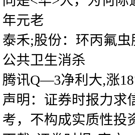
同是<华>人，为何际遇
年元老
泰禾;股份：环丙氟
公共卫生消杀
腾讯Q—3净利大,涨
声明：证券时报力求
考，不构成实质性投