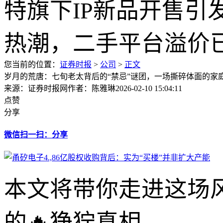
您当前的位置：
证券时报
>
公司
>
正文
岁月的荒唐：七旬老太背后的“禁忌”谜团，一场撕碎体面的家
来源：证券时报网
作者：陈雅琳
2026-02-10 15:04:11
点赞
分享
微信扫一扫：分享
本文将带你走进这场
的🔥狰狞真相。