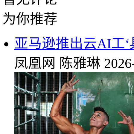
为你推荐
亚马逊推出云AI工
凤凰网
陈雅琳
2026