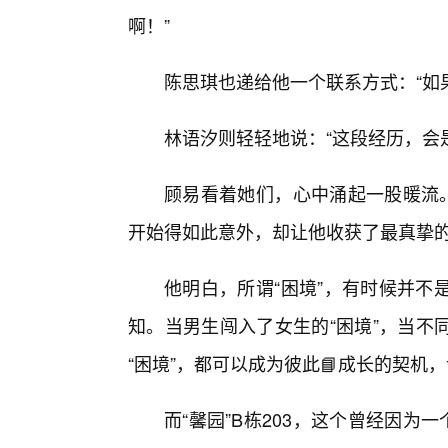
啊！”
陈思琪也递给他一个联系方式：“如
林语汐则轻轻地说：“这段经历，会
顾易看着她们，心中涌起一股暖流。
开始得如此意外，却让他收获了最真挚
他明白，所谓“困境”，有时候并不
知。当男生闯入了女生的“困境”，当不
“困境”，都可以成为彼此📘成长的契
而“馨园”B栋203，这个曾经因为