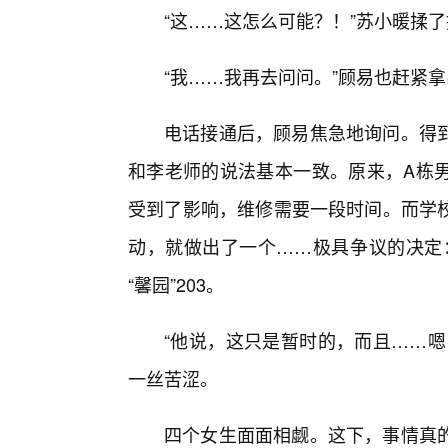
“这……这怎么可能？！”苏小暖揉
“我……我再去问问。”顾易也赶紧拿
电话接通后，顾易焦急地询问。得到
和李老师的说法基本一致。原来，A栋
受到了影响，维修需要一段时间。而学
动，就做出了一个……极具争议的决定：
“馨园”203。
“他说，这只是暂时的，而且……嗯
一丝苦涩。
四个女生面面相觑。这下，事情真的