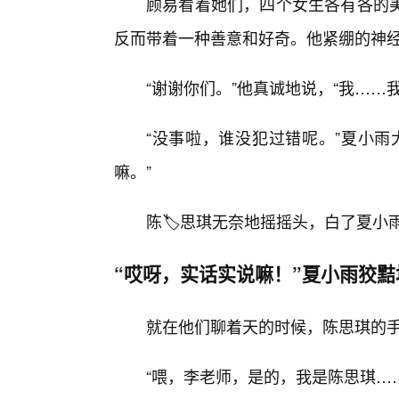
顾易看着她们，四个女生各有各的
反而带着一种善意和好奇。他紧绷的神
“谢谢你们。”他真诚地说，“我……
“没事啦，谁没犯过错呢。”夏小雨
嘛。”
陈🏷️思琪无奈地摇摇头，白了夏小
“哎呀，实话实说嘛！”夏小雨狡黠
就在他们聊着天的时候，陈思琪的
“喂，李老师，是的，我是陈思琪…