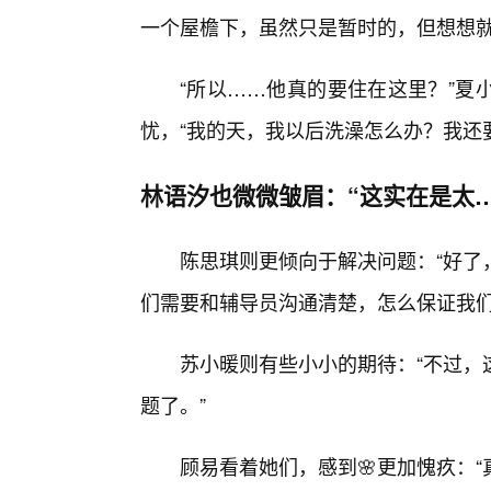
一个屋檐下，虽然只是暂时的，但想想就
“所以……他真的要住在这里？”夏
忧，“我的天，我以后洗澡怎么办？我还
林语汐也微微皱眉：“这实在是太
陈思琪则更倾向于解决问题：“好了
们需要和辅导员沟通清楚，怎么保证我们
苏小暖则有些小小的期待：“不过，
题了。”
顾易看着她们，感到🌸更加愧疚：