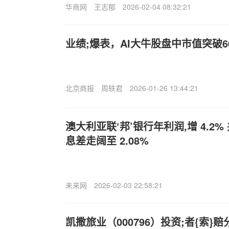
华商网
王志郁
2026-02-04 08:32:21
业绩;爆表，AI大牛股盘中市值突破6
北京商报
周轶君
2026-01-26 13:44:21
澳大利亚联‘邦’银行年利润,增 4.2
息差走阔至 2.08%
未来网
2026-02-03 22:58:21
凯撒旅业（000796）投资;者{索}赔