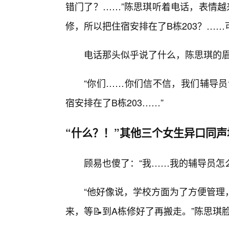
错门了？……”陈思琪听着电话，表情越
修，所以把住宿安排在了B栋203？……
电话那头似乎说了什么，陈思琪的
“你们……你们信不信，我们辅导员
宿安排在了B栋203……”
“什么？！”其他三个女生异口同声
顾易也傻了：“我……我的辅导员怎
“他好像说，学校方面为了方便管理
来，等📝到A栋修好了再搬走。”陈思琪