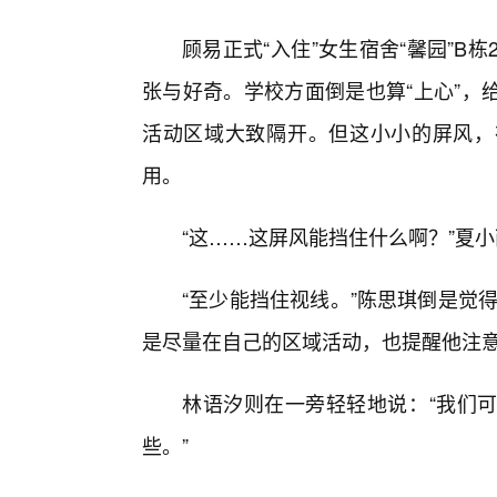
顾易正式“入住”女生宿舍“馨园”B
张与好奇。学校方面倒是也算“上心”，
活动区域大致隔开。但这小小的屏风，
用。
“这……这屏风能挡住什么啊？”夏
“至少能挡住视线。”陈思琪倒是觉
是尽量在自己的区域活动，也提醒他注意
林语汐则在一旁轻轻地说：“我们
些。”