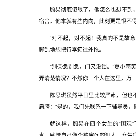
顾易彻底傻眼了。他怎么也想不到
宿舍。他本就有些内向，此刻更是恨不
“对不起，对不起！我真的不是故意
脚乱地想把行李箱往外拖。
“别🙂急别急，门又没锁。”夏小
弄清楚情况？不然你一个人在这里，万一
陈思琪虽然平日里比较严肃，但也不
肩膀：“是的，我们先联系一下辅导员，
就这样，顾易在四个女生的“围观
水，感觉自己像个被审问的犯人。女生