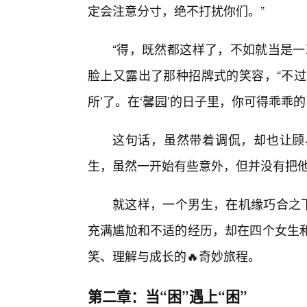
定会注意分寸，绝不打扰你们。”
“得，既然都这样了，不如就当是一
脸上又露出了那种招牌式的笑容，“不过
所’了。在‘馨园’的日子里，你可得乖乖
这句话，虽然带着调侃，却也让顾
生，虽然一开始有些意外，但并没有把
就这样，一个男生，在机缘巧合之下
充满尴尬和不适的经历，却在四个女生
笑、理解与成长的🔥奇妙旅程。
第二章：当“困”遇上“困”