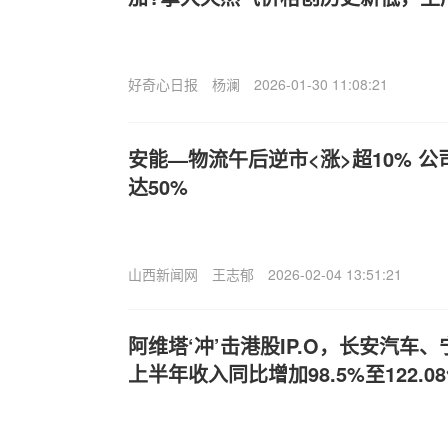
好奇心日报
杨澜
2026-01-30 11:08:21
安能—物流午后逆市<涨>超10% 
达50%
山西新闻网
王志郁
2026-02-04 13:51:21
阿维塔‘冲’击港股IP.O，长安汽车
上半年收入同比增加98.5%至122.0