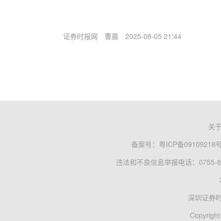
证券时报网
曹晨
2025-08-05 21:44
关
备案号：
粤ICP备09109218
违法和不良信息举报电话：0755-83
深圳证券
Copyright