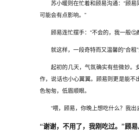
苏小暖则在忙着和顾易沟通：“顾易
可能会有点影响。”
顾易连忙摆手：“不会的，我一般🤔
就这样，一段奇特而又温馨的“合租
起初的几天，气氛确实有些微妙。女
作，说话也小心翼翼。顾易则更是能不出
色匆匆，低眉顺眼。
“喂，顾易，你晚上想吃什么？我出
“谢谢，不用了，我刚吃过。”顾