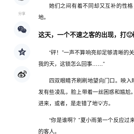
她们之间有着不同却又互补的性格
分享
地。
这天，一个不速之客的出现，打
“砰！”一声不算响亮却足够清晰的
我的天，这锁怎么回事……”
四双眼睛齐刷刷地望向门口。映入眼
发有些凌乱，脸上带着一丝困惑和尴尬
进来，或者，是走错了地💡方。
“你是谁啊？”夏小雨第一个反应过
的客人。