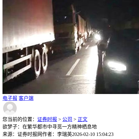
电子报
客户端
您当前的位置：
证券时报
>
公司
>
正文
欲梦子：在繁华都市中寻觅一方精神栖息地
来源：证券时报网
作者：李瑞英
2026-02-10 15:04:23