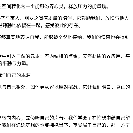
住空间转化为一个能够滋养心灵，释放压力的能量场。
忽略了与家人、朋友之间有质量的陪伴。它鼓励我们，放慢与他人
是静静地依偎在一起，感受彼此的存在。
能够真实地表达自我，能够被全然地接纳，我们的情感也会得到
活中引入自然的元素：室内绿植的点缀，天然材质的🔥应用，甚
的平静与力量。
我们自己的本源。
地与自己相处，如何更从容地应对挑战。它让我们明白，真正的
是转向内心，去倾听自己的声音。我们学会了在忙碌中给自己留
让我们在追逐梦想的也能拥抱当下，享受属于自己的，那一方宁