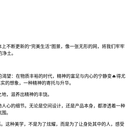
上不断更新的“完美生活”图景，像一张无形的网，将我们牢牢
的净土。
的渴望：在物质丰裕的时代，精神的富足与内心的宁静变🔥得尤
现实的想象，一种精神的寄托与升华。
之地，滋养出精神的丰饶。
动人心的细节。无论是空间设计，还是产品本身，都渗透着一种
氛围。
落。这种美学，不是为了炫耀，而是为了让身处其中的人，感受