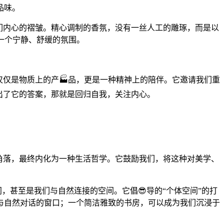
品味。
们内心的褶皱。精心调制的香氛，没有一丝人工的雕琢，而是以
一个宁静、舒缓的氛围。
仅仅是物质上的产🏭品，更是一种精神上的陪伴。它邀请我们重
出了它的答案，那就是回归自我，关注内心。
个角落，最终内化为一种生活哲学。它鼓励我们，将这种对美学、
，甚至是我们与自然连接的空间。它倡😎导的“个体空间”的打
与自然对话的窗口；一个简洁雅致的书房，可以成为我们沉浸于