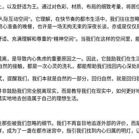
至上，以及舒适为王。通过对色彩、材质、布局的细致考量，将居
到了“人际互动空间”。它理解，在快节奏的都市生活中，我们往往
用心准备的晚餐，也许是一场无拘无束的深夜长谈，亦或是仅仅
舒适、充满理解和尊重的“精神空间”。当我们在这样的空间里，
疏离，是导致内心焦虑的重要原因之一。因此，它鼓励我们在生
自然的接触，都是一次心灵的洗礼，都能帮助我们找回内心深处
方式，提醒我们，我们本就是自然的一部分，回归自然，就是回归
它并非鼓励我们完全脱离现实，而是教导我们在现实中，如何更好
踏实地地去创造属于自己的理想生活。
关注那些被我们忽略的细节。我们不再盲目地追逐外部的评价，而
这样，成为了一盏在都市迷宫中，指引我们找到内心归属的明灯，