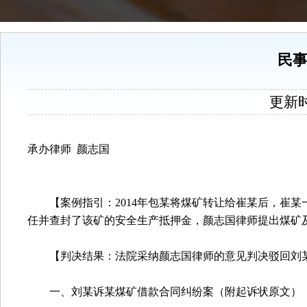
民事
更新时间
承办律师
颜志国
【案例指引：
2014
年包某将煤矿转让给崔某后，崔某
任并查封了该矿的安全生产抵押金，颜志国律师提出煤矿
【判决结果：法院采纳颜志国律师的意见判决驳回刘
一、刘某诉某煤矿借款合同纠纷案（附起诉状原文）