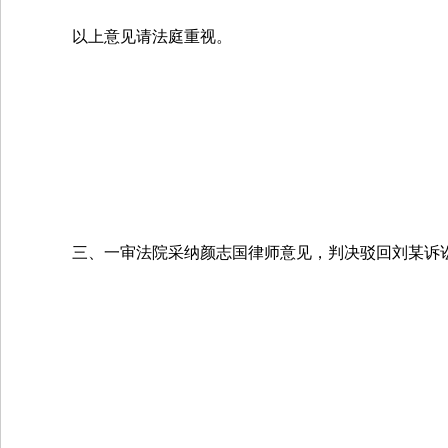
以上意见请法庭重视。
三、一审法院采纳颜志国律师意见，判决驳回刘某诉