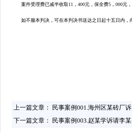
案件受理费已减半收取
11
，
400
元，保全费
5
，
000
元，
如不服本判决，可在本判决书送达之日起十五日内，
上一篇文章：
民事案例001.海州区某砖厂诉....
下一篇文章：
民事案例003.赵某学诉请李