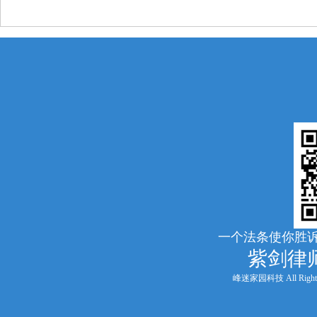
一个法条使你胜诉
紫剑律
峰迷家园科技 All Rights