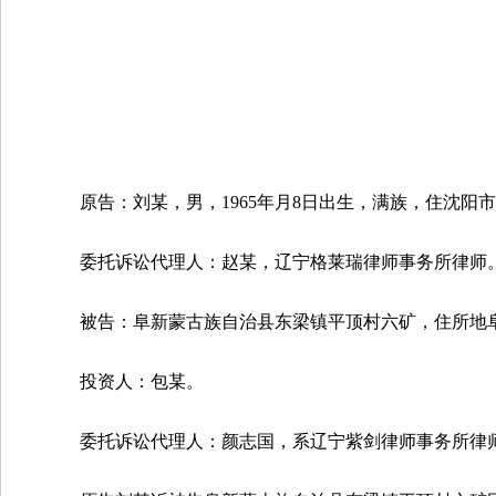
原告：刘某，男，
1965
年月
8
日出生，满族，住沈阳市
委托诉讼代理人：赵某，辽宁格莱瑞律师事务所律师
被告：阜新蒙古族自治县东梁镇平顶村六矿，住所地
投资人：包某。
委托诉讼代理人：颜志国，系辽宁紫剑律师事务所律