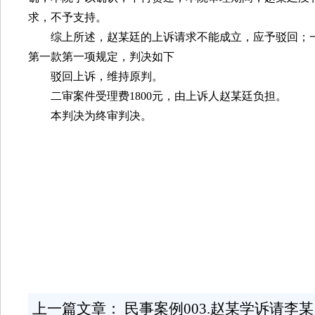
求，不予支持。
综上所述，赵某廷的上诉请求不能成立，应予驳回；
第一款第一项规定，判决如下
驳回上诉，维持原判。
二审案件受理费
1800
元，由上诉人赵某廷负担。
本判决为终审判决。
上一篇文章：
民事案例003.赵某学诉请李