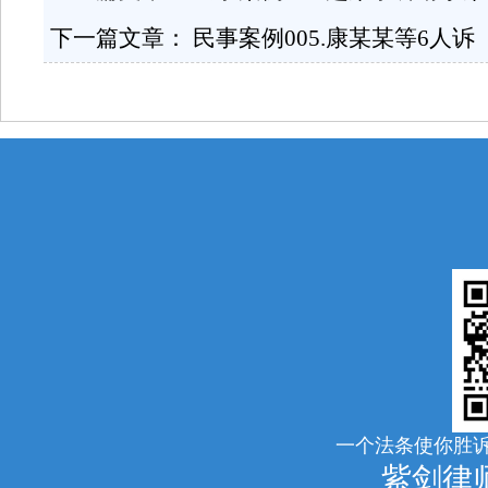
下一篇文章：
民事案例005.康某某等6人诉
一个法条使你胜诉
紫剑律