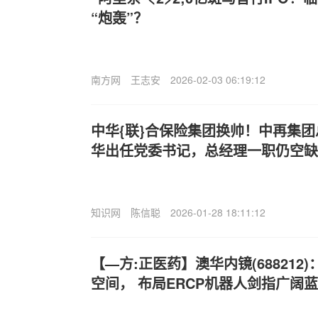
“炮轰”？
南方网
王志安
2026-02-03 06:19:12
中华{联}合保险集团换帅！中再集
华出任党委书记，总经理一职仍空缺
知识网
陈信聪
2026-01-28 18:11:12
【—方:正医药】澳华内镜(688212)
空间， 布局ERCP机器人剑指广阔