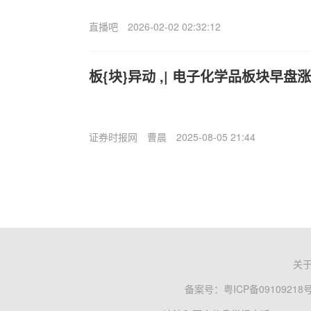
直播吧
2026-02-02 02:32:12
板{块}异动 ,| 电子化学品板块早盘
证券时报网
曹晨
2025-08-05 21:44
关
备案号：
粤ICP备09109218