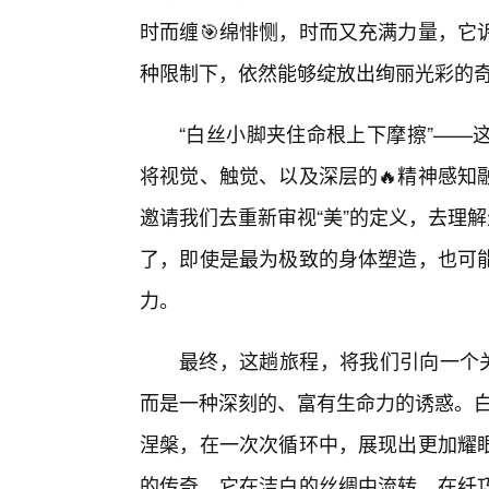
时而缠🎯绵悱恻，时而又充满力量，它
种限制下，依然能够绽放出绚丽光彩的
“白丝小脚夹住命根上下摩擦”——
将视觉、触觉、以及深层的🔥精神感知
邀请我们去重新审视“美”的定义，去理
了，即使是最为极致的身体塑造，也可能
力。
最终，这趟旅程，将我们引向一个关
而是一种深刻的、富有生命力的诱惑。白
涅槃，在一次次循环中，展现出更加耀
的传奇，它在洁白的丝绸中流转，在纤巧