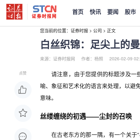
首页
快讯
要闻
股市
您当前的位置：
证券时报
>
公司
>
正文
白丝织锦：足尖上的曼
来源：证券时报网
作者：杨照
2026-02-09 02
请注意，由于您提供的标题涉及一
点赞
喻、象征和艺术化的语言来处理，以避免
意味。
丝缕缠绕的初遇——尘封的召唤
在古老东方的那一隅，有一个关于“