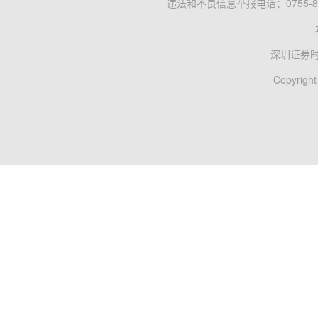
违法和不良信息举报电话：0755-83
深圳证券
Copyright