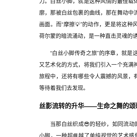
力。白丝小脚，就是这种风情的最佳载
廓，那被白丝包裹的曲线，那在舞动中
画面。而“摩擦💡”的动作，更是将这
荷尔蒙的暗流涌动，是一种直击灵魂的
“白丝小脚传奇之旅”的序章，就是
又艺术化的方式，将我们引入一个充满神
旅程中，还将有哪些令人震撼的风景，
等待着我们去发现。
丝影流转的升华——生命之舞的颂
当那白丝织成😎的轻纱，如同流动
小脚，一种超📘越了单纯视觉的艺术感