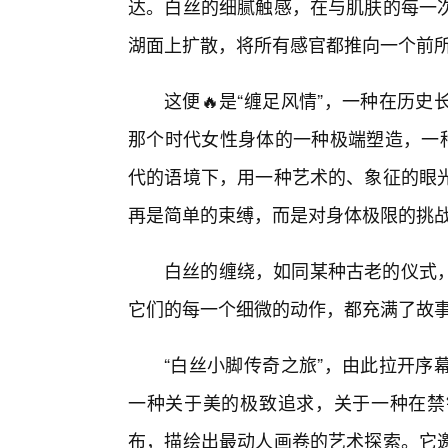
达。白丝的细腻触感，在与肌肤的每一
湖面上扩散，将所有感官都推向一个前
这便🔥是“缠足风情”，一种在历
那个时代女性身体的一种极端塑造，一种
代的语境下，用一种艺术的、象征的眼
再是简单的束缚，而是对身体极限的挑
白丝的缠绕，如同某种古老的仪式
它们的每一个细微的动作，都充满了故
“白丝小脚传奇之旅”，由此拉开序
一种关于美的极致追求，关于一种在禁
布，描绘出最动人画卷的艺术探索。它邀