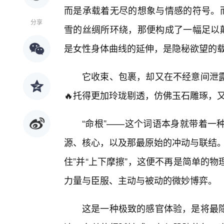
而是承载着无尽的想象与情感的符号。而
分享
雪的丝绸所环绕，那便构成了一幅足以颠
是女性身体曲线的延伸，是隐秘欲望的
它收束、包裹，却又在不经意间泄露
🔥托得更加玲珑剔透，仿佛玉石雕琢，
“命根”——这个词语本身就带着一
源、核心，以及那最原始的冲动与联结。
住”并“上下摩擦”，这便不再是简单的
力量与臣服、主动与被动的微妙博弈。
这是一种极致的感官体验，是将最