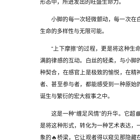
形态中，所迸发出的旺盛生命力。
小脚的每一次轻微颤动，每一次在
生命的多样性与无限可能。
“上下摩擦”的过程，更是将这种生
满韵律感的互动。白丝的轻柔，与小脚
种契合，在感官上是极致的愉悦，在精
者、甚至参与者，都能感受到一种原始
诞生与繁衍的宏大叙事之中。
这是一种“缠足风情”的升华。它超
是将这种形式，转化为一种艺术表达，
象的🔥桥梁，它让观者得以窥见那隐藏