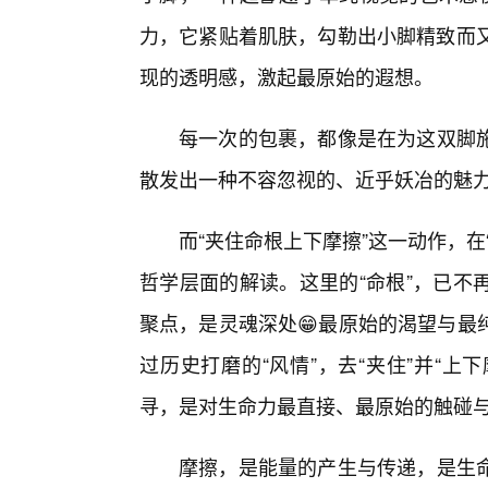
力，它紧贴着肌肤，勾勒出小脚精致而又
现的透明感，激起最原始的遐想。
每一次的包裹，都像是在为这双脚
散发出一种不容忽视的、近乎妖冶的魅
而“夹住命根上下摩擦”这一动作，在
哲学层面的解读。这里的“命根”，已不
聚点，是灵魂深处😁最原始的渴望与最
过历史打磨的“风情”，去“夹住”并“上
寻，是对生命力最直接、最原始的触碰
摩擦，是能量的产生与传递，是生