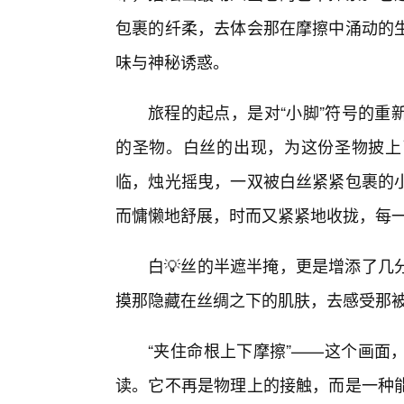
包裹的纤柔，去体会那在摩擦中涌动的生
味与神秘诱惑。
旅程的起点，是对“小脚”符号的重
的圣物。白丝的出现，为这份圣物披上
临，烛光摇曳，一双被白丝紧紧包裹的
而慵懒地舒展，时而又紧紧地收拢，每
白💡丝的半遮半掩，更是增添了几
摸那隐藏在丝绸之下的肌肤，去感受那
“夹住命根上下摩擦”——这个画面
读。它不再是物理上的接触，而是一种